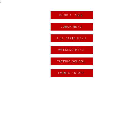
;
Book a table
LUNCH MENU
A LA CARTE MENU
weekend menu
Tapping school
Events / space