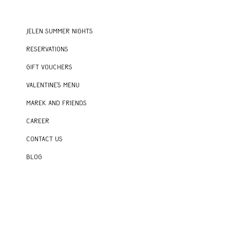
Jelen Summer Nights
Reservations
Gift vouchers
Valentine's menu
Marek and Friends
Career
Contact us
Blog