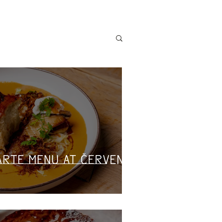
arte Menu at Červený