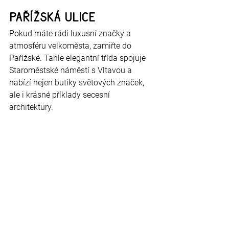
Pařížská ulice
Pokud máte rádi luxusní značky a 
atmosféru velkoměsta, zamiřte do 
Pařížské. Tahle elegantní třída spojuje 
Staroměstské náměstí s Vltavou a 
nabízí nejen butiky světových značek, 
ale i krásné příklady secesní 
architektury.