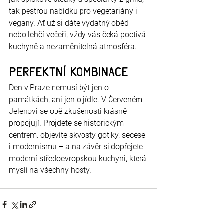
tak pestrou nabídku pro vegetariány i 
vegany. Ať už si dáte vydatný oběd 
nebo lehčí večeři, vždy vás čeká poctivá 
kuchyně a nezaměnitelná atmosféra.
Perfektní kombinace
Den v Praze nemusí být jen o 
památkách, ani jen o jídle. V Červeném 
Jelenovi se obě zkušenosti krásně 
propojují. Projdete se historickým 
centrem, objevíte skvosty gotiky, secese 
i modernismu – a na závěr si dopřejete 
moderní středoevropskou kuchyni, která 
myslí na všechny hosty.