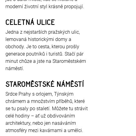
moderní životní styl krásně propojují.
Celetná ulice
Jedna z nejstarších pražských ulic, 
lemovaná historickými domy a 
obchody. Je to cesta, kterou prošly 
generace poutníků i turistů. Stačí pár 
minut chůze a jste na Staroměstském 
náměstí.
Staroměstské náměstí
Srdce Prahy s orlojem, Týnským 
chrámem a množstvím příběhů, které 
se tu psaly po staletí. Můžete tu strávit 
celé hodiny – ať už obdivováním 
architektury, nebo jen nasáváním 
atmosféry mezi kavárnami a umělci.