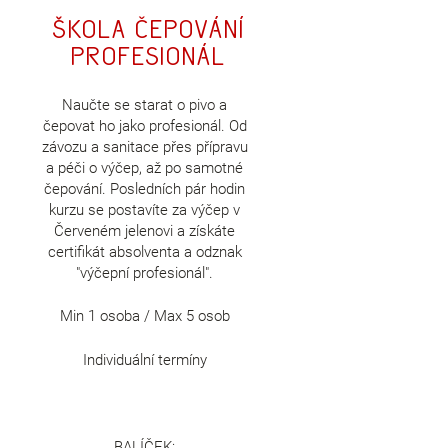
Škola Čepování
profesionál
Naučte se starat o pivo a
čepovat ho jako profesionál. Od
závozu a sanitace přes přípravu
a péči o výčep, až po samotné
čepování. Posledních pár hodin
kurzu se postavíte za výčep v
Červeném jelenovi a získáte
certifikát absolventa a odznak
"výčepní profesionál".
Min 1 osoba / Max 5 osob
Individuální termíny
BALÍČEK: