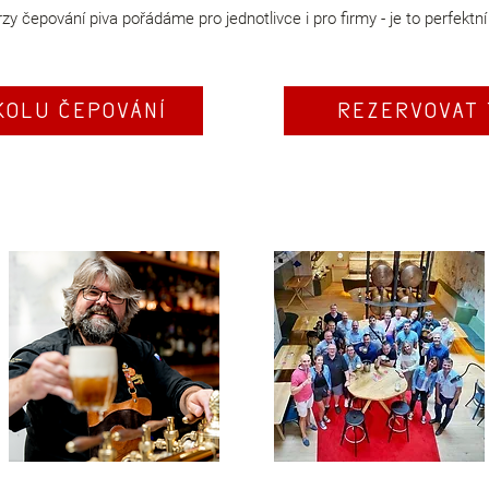
zy čepování piva pořádáme pro jednotlivce i pro firmy - je to perfektní
KOLU ČEPOVÁNÍ
REZERVOVAT 