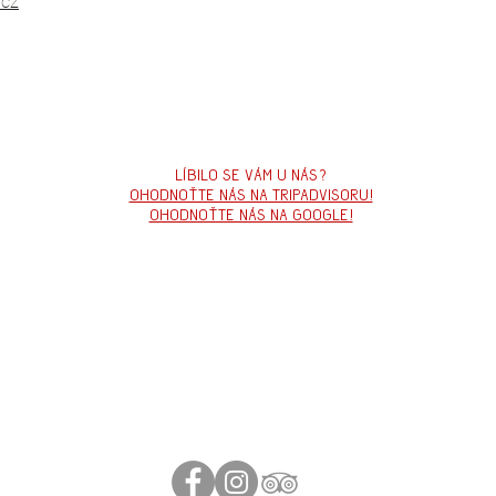
.cz
Líbilo se vám u nás?
ohodnoťte nás na tripadvisoru!
ohodnoťte nás na google!