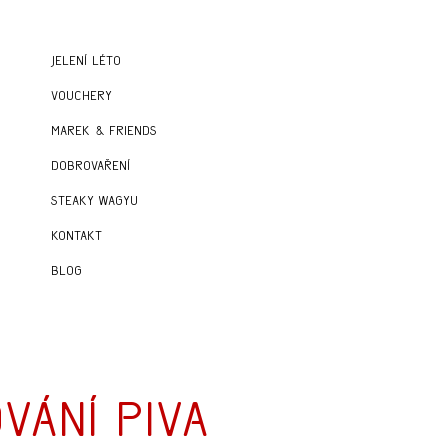
Jelení léto
Vouchery
Marek & Friends
Dobrovaření
Steaky wagyu
Kontakt
Blog
vání piva