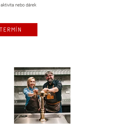
 aktivita nebo dárek
TERMÍN