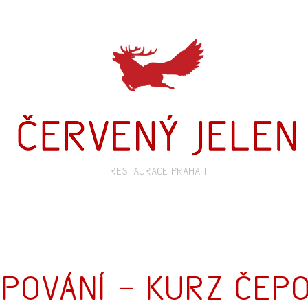
Restaurace Praha 1
pování - kurz čepo