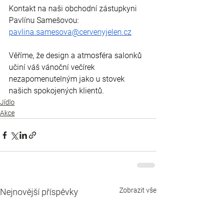
Kontakt na naši obchodní zástupkyni 
Pavlínu Samešovou: 
pavlina.samesova@cervenyjelen.cz
Věříme, že design a atmosféra salonků 
učiní váš vánoční večírek 
nezapomenutelným jako u stovek 
našich spokojených klientů.
Jídlo
Akce
Zobrazit vše
Nejnovější příspěvky