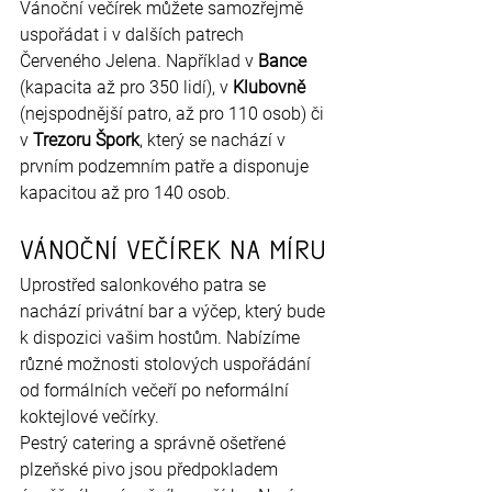
Vánoční večírek můžete samozřejmě 
uspořádat i v dalších patrech 
Červeného Jelena. Například v 
Bance 
(kapacita až pro 350 lidí), v 
Klubovně 
(nejspodnější patro, až pro 110 osob) či 
v 
Trezoru Špork
, který se nachází v 
prvním podzemním patře a disponuje 
kapacitou až pro 140 osob.
Vánoční večírek na míru
Uprostřed salonkového patra se 
nachází privátní bar a výčep, který bude 
k dispozici vašim hostům. Nabízíme 
různé možnosti stolových uspořádání 
od formálních večeří po neformální 
koktejlové večírky.
Pestrý catering a správně ošetřené 
plzeňské pivo jsou předpokladem 