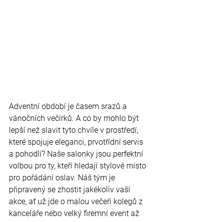
Adventní období je časem srazů a 
vánočních večírků. A co by mohlo být 
lepší než slavit tyto chvíle v prostředí, 
které spojuje eleganci, prvotřídní servis 
a pohodlí? Naše salonky jsou perfektní 
volbou pro ty, kteří hledají stylové místo 
pro pořádání oslav. Náš tým je 
připravený se zhostit jakékoliv vaší 
akce, ať už jde o malou večeři kolegů z 
kanceláře nebo velký firemní event až 