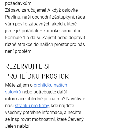
požadavkům.
Zábavu zaručujeme! A když oslovíte 
Pavlínu, naši obchodní zástupkyni, ráda 
vám poví o zábavných akcích, které 
jsme již pořádali – karaoke, simulátor 
Formule 1 a další. Zajistit nebo dopravit 
různé atrakce do našich prostor pro nás 
není problém.
Rezervujte si 
prohlídku prostor
Máte zájem o
 prohlídku našich 
salonků
 nebo potřebujete další 
informace ohledně pronájmu? Navštivte 
naši
stránku pro firmy
, kde najdete 
všechny potřebné informace, a nechte 
se inspirovat možnostmi, které Červený 
Jelen nabízí.