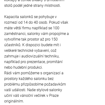
stolů podél jedné strany místnosti. 
Kapacita salonků se pohybuje v 
rozmezí od 14 do 40 osob. Pokud však 
máte větší firmu například se 100 
zaměstnanci, salonky vám propojíme a 
vytvoříme tak prostor až pro 150 
účastníků. K dispozici budete mít i 
veškeré technické vybavení, což 
zahrnuje i audiovizuální techniku, 
například pro prezentace, promítání 
nebo hudební produkci.
Rádi vám pomůžeme s organizací a 
prostory každého salonku bez 
problému přizpůsobíme požadavkům 
vaší události. Naše stylové salonky 
učiní váš vánoční večírek v Praze 
originálním.