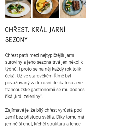
Chřest. Král jarní 
sezony
Chřest patří mezi nejtypičtější jarní 
suroviny a jeho sezona trvá jen několik 
týdnů. I proto se na něj každý rok tolik 
čeká. Už ve starověkém Římě byl 
považovaný za luxusní delikatesu a ve 
francouzské gastronomii se mu dodnes 
říká „král zeleniny“.
Zajímavé je, že bílý chřest vyrůstá pod 
zemí bez přístupu světla. Díky tomu má 
jemnější chuť, křehčí strukturu a lehce 