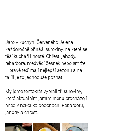
Jaro v kuchyni Červeného Jelena 
každoročně přináší suroviny, na které se 
těší kuchaři i hosté. Chřest, jahody, 
rebarbora, medvědí česnek nebo smrže 
– právě teď mají nejlepší sezonu a na 
talíři je to jednoduše poznat.
My jsme tentokrát vybrali tři suroviny, 
které aktuálním jarním menu procházejí 
hned v několika podobách. Rebarboru, 
jahody a chřest.