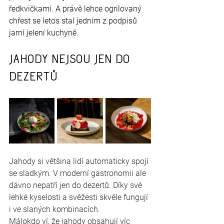
ředkvičkami. A právě lehce ogrilovaný 
chřest se letos stal jedním z podpisů 
jarní jelení kuchyně.
Jahody nejsou jen do 
dezertů
Jahody si většina lidí automaticky spojí 
se sladkým. V moderní gastronomii ale 
dávno nepatří jen do dezertů. Díky své 
lehké kyselosti a svěžesti skvěle fungují 
i ve slaných kombinacích.
Málokdo ví, že jahody obsahují víc 