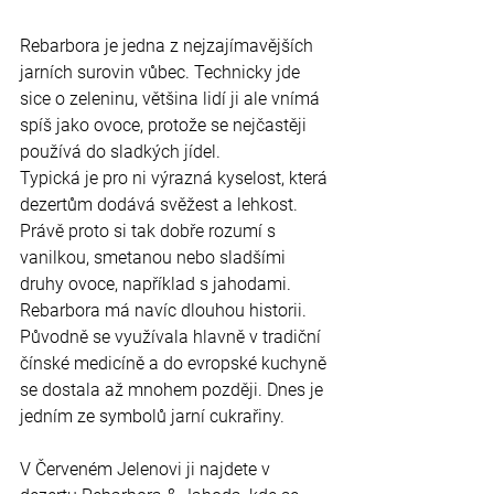
Rebarbora je jedna z nejzajímavějších 
jarních surovin vůbec. Technicky jde 
sice o zeleninu, většina lidí ji ale vnímá 
spíš jako ovoce, protože se nejčastěji 
používá do sladkých jídel.
Typická je pro ni výrazná kyselost, která 
dezertům dodává svěžest a lehkost. 
Právě proto si tak dobře rozumí s 
vanilkou, smetanou nebo sladšími 
druhy ovoce, například s jahodami.
Rebarbora má navíc dlouhou historii. 
Původně se využívala hlavně v tradiční 
čínské medicíně a do evropské kuchyně 
se dostala až mnohem později. Dnes je 
jedním ze symbolů jarní cukrařiny.
V Červeném Jelenovi ji najdete v 