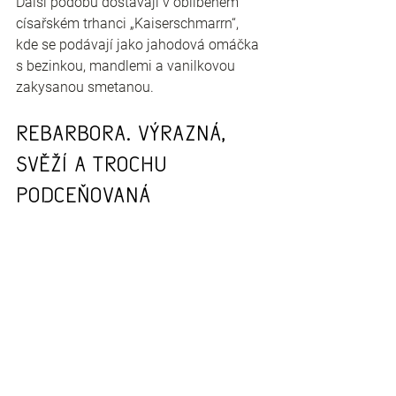
Další podobu dostávají v oblíbeném 
císařském trhanci „Kaiserschmarrn“, 
kde se podávají jako jahodová omáčka 
s bezinkou, mandlemi a vanilkovou 
zakysanou smetanou.
Rebarbora. Výrazná, 
svěží a trochu 
podceňovaná