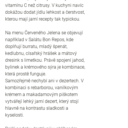
vitamínu C než citrusy. V kuchyni navíc 
dokážou dodat jídlu lehkost a čerstvost, 
kterou mají jarní recepty tak typickou.
Na menu Červeného Jelena se objevují 
například v Salátu Bon Repos, kde 
doplňují burratu, mladý špenát, 
kedlubnu, císařský hrášek a mátový 
dresink s limetkou. Právě spojení jahod, 
bylinek a krémového sýra je kombinace, 
která prostě funguje.
Samozřejmě nechybí ani v dezertech. V 
kombinaci s rebarborou, vanilkovým 
krémem a makadamovým piškotem 
vytvářejí lehký jarní dezert, který stojí 
hlavně na kontrastu sladkosti a 
kyselosti.