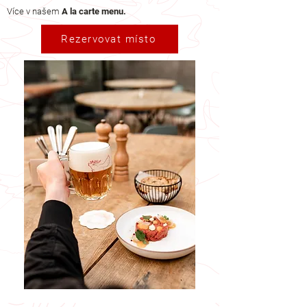
Více v našem
A la carte menu.
Rezervovat místo