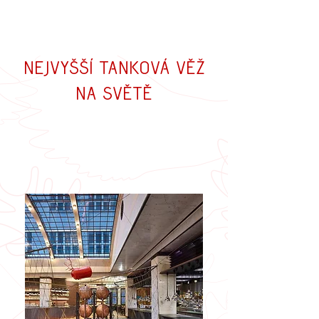
Nejvyšší tanková věž
na světě