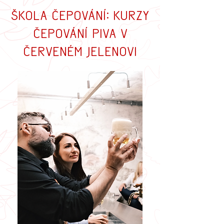
Škola čepování: kurzy
čepování piva v
Červeném Jelenovi