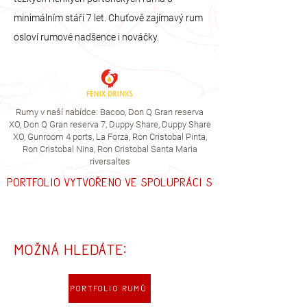
minimálním stáří 7 let. Chuťově zajímavý rum
osloví rumové nadšence i nováčky.
Rumy v naší nabídce: Bacoo, Don Q Gran reserva
XO,
Don Q Gran reserva 7, Duppy Share, Duppy Share
XO, Gunroom 4 ports, La Forza, Ron Cristobal Pinta,
Ron Cristobal Nina, Ron Cristobal Santa Maria
riversaltes
Portfolio vytvořeno ve spolupráci s
Možná hledáte:
Portfolio rumů